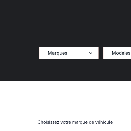
Marques
Modeles
Choisissez votre marque de véhicule