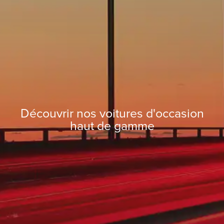
Découvrir nos voitures d'occasion
haut de gamme